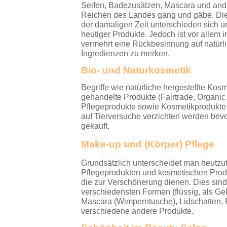
Seifen, Badezusätzen, Mascara und an
Reichen des Landes gang und gäbe. Die 
der damaligen Zeit unterschieden sich 
heutiger Produkte. Jedoch ist vor allem i
vermehrt eine Rückbesinnung auf natürl
Ingredienzen zu merken.
Bio- und Naturkosmetik
Begriffe wie natürliche hergestellte Kosm
gehandelte Produkte (Fairtrade, Organic 
Pflegeprodukte sowie Kosmetikprodukte 
auf Tierversuche verzichten werden bev
gekauft.
Make-up und (Körper) Pflege
Grundsätzlich unterscheidet man heutz
Pflegeprodukten und kosmetischen Produ
die zur Verschönerung dienen. Dies sin
verschiedensten Formen (flüssig, als Ge
Mascara (Wimperntusche), Lidschatten, 
verschiedene andere Produkte.