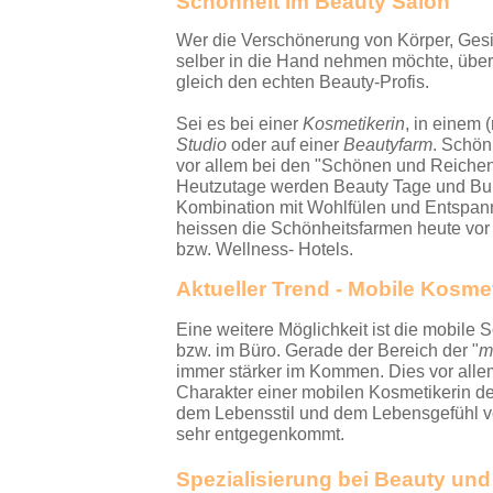
Schönheit im Beauty Salon
Wer die Verschönerung von Körper, Gesi
selber in die Hand nehmen möchte, über
gleich den echten Beauty-Profis.
Sei es bei einer
Kosmetikerin
, in
einem (
Studio
oder auf einer
Beautyfarm
. Schön
vor allem bei den "Schönen und Reichen
Heutzutage werden Beauty Tage und Bun
Kombination mit Wohlfülen und Entspa
heissen die Schönheitsfarmen heute vor
bzw. Wellness- Hotels.
Aktueller Trend - Mobile Kosme
Eine weitere Möglichkeit ist die mobile
bzw. im Büro. Gerade der Bereich der "
m
immer stärker im Kommen. Dies vor allem
Charakter einer mobilen Kosmetikerin de
dem Lebensstil und dem Lebensgefühl 
sehr entgegenkommt.
Spezialisierung bei Beauty un