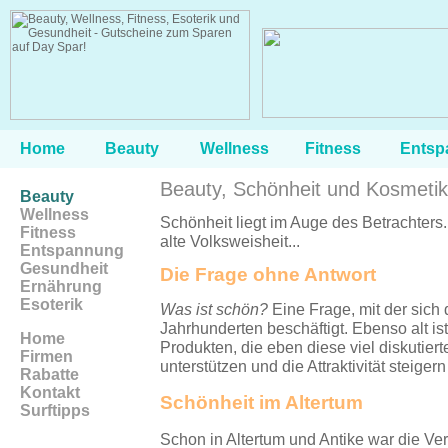
Home
Beauty
Wellness
Fitness
Entsp
Beauty, Schönheit und Kosmetik
Beauty
Wellness
Schönheit liegt im Auge des Betrachters
Fitness
alte Volksweisheit...
Entspannung
Gesundheit
Die Frage ohne Antwort
Ernährung
Esoterik
Was ist schön?
Eine Frage, mit der sich 
Jahrhunderten beschäftigt. Ebenso alt i
Home
Produkten, die eben diese viel diskutier
Firmen
unterstützen und die Attraktivität steigern
Rabatte
Kontakt
Schönheit im Altertum
Surftipps
Schon in Altertum und Antike war die 