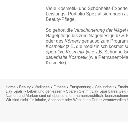
Viele Kosmetik- und Schönheits-Experte
Leistungs- Portfolio Spezialisierungen a
Beauty-Pflege.
So gehört die
Verschönerung der Nägel
Nagelpflege bis zum Nageldesign bzw. N
oder des
Körpers
genauso zum Program
Kosmetik
(z.B. die medizinisch kosmetis
operative Kosmetik
(wie z.B. Schönheits
dauerhafte Kosmetik
(wie Permanent-Ma
Kosmetik).
Home
•
Beauty
•
Wellness
•
Fitness
•
Entspannung
•
Gesundheit
•
Ernäh
Day Spa(r) • Leben und geniessen • Sparen Sie mit Day Spar bares Geld 
Namen und Marken sind urheberrechtlich, namensrechtlich, kennzeichenre
Wir sind nicht für Inhalte, Angebote oder Webseiten Dritter verantwortlich